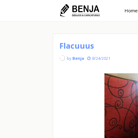
Home
Flacuuus
by
Benja
8/24/2021