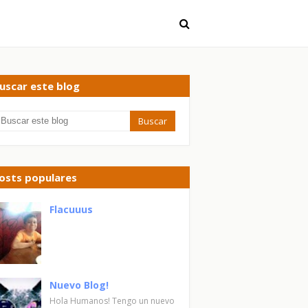
uscar este blog
osts populares
Flacuuus
Nuevo Blog!
Hola Humanos! Tengo un nuevo