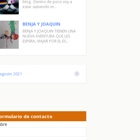
blog.. Dentro de poco voy a
estar subiendo m…
BENJA Y JOAQUIN
BENJA Y JOAQUIN TIENEN UNA
NUEVA AVENTURA QUE LES
ESPERA, VIAJAR POR EL ES…
agosto 2021
3
ormulario de contacto
bre