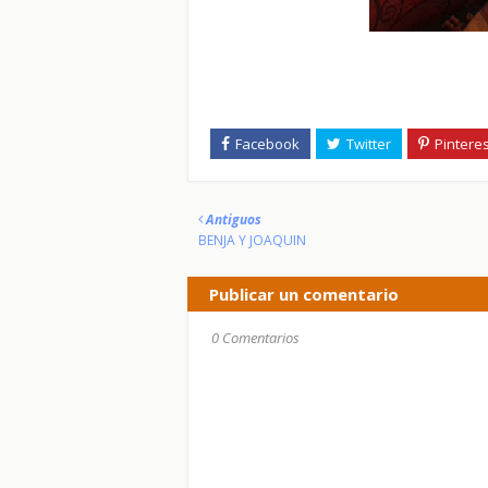
Antiguos
BENJA Y JOAQUIN
Publicar un comentario
0 Comentarios